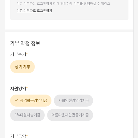
기존 기부자는 로그인하시면 더 편리하게 기부를 진행하실 수 있어요.
기존 기부자로 로그인하기
기부 약정 정보
기부주기
정기기부
지원영역
공익활동영역기금
사회안전망영역기금
1%다달나눔기금
아름다운재단만들기기금
기부금액