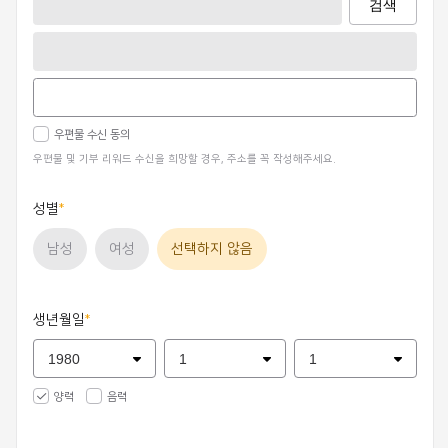
검색
우편물 수신 동의
우편물 및 기부 리워드 수신을 희망할 경우, 주소를 꼭 작성해주세요.
성별
남성
여성
선택하지 않음
생년월일
양력
음력