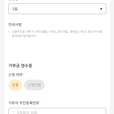
안내사항
신용카드로 기부 시 나이스빌링, 나이스_정기과금, ‘후원금_나이스’ 또는 Nice로
표시되어 청구됩니다
기부금 영수증
신청 여부
신청
신청안함
기부자 주민등록번호