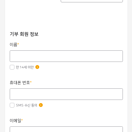
기부 회원 정보
이름
만 14세 미만
휴대폰 번호
SMS 수신 동의
이메일